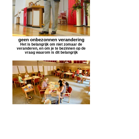
geen onbezonnen verandering
Het is belangrijk om niet zomaar de
veranderen, en om je te bezinnen op de
vraag waarom is dit belangrijk
Gebruik van verschillende
werkvormen
Marten heeft zich een veelheid van
werkvormen eigen gemaakt om gemeenten
te begeleiden