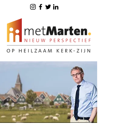
Drs. Ing. Marten Knevel is interim predikant,