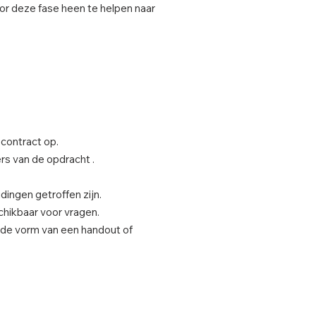
door deze fase heen te helpen naar
contract op.
rs van de opdracht .
dingen getroffen zijn.
chikbaar voor vragen.
n de vorm van een handout of