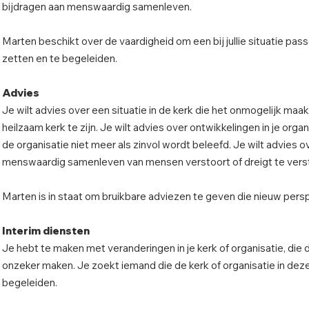
bijdragen aan menswaardig samenleven.
Marten beschikt over de vaardigheid om een bij jullie situatie p
zetten en te begeleiden.
Advies
Je wilt advies over een situatie in de kerk die het onmogelijk maa
heilzaam kerk te zijn. Je wilt advies over ontwikkelingen in je org
de organisatie niet meer als zinvol wordt beleefd. Je wilt advies ov
menswaardig samenleven van mensen verstoort of dreigt te vers
Marten is in staat om bruikbare adviezen te geven die nieuw pers
Interim diensten
Je hebt te maken met veranderingen in je kerk of organisatie, di
onzeker maken. Je zoekt iemand die de kerk of organisatie in deze 
begeleiden.