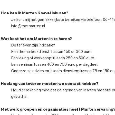
Hoe kan ik Marten Knevel inhuren?
Je kunt mij het gemakkelijkste bereiken via telefoon: 06-41
info@metmarten.nl
.
Wat kost het om Marten in te huren?
De tarieven zijn indicatief:
Een thema-kerkdienst: tussen 150 en 300 euro.
Een lezing of workshop: tussen 250 en 500 euro.
Een seminar: tussen 400 en 750 euro per dagdeel.
Onderzoek, advies en interim diensten: tussen 75 en 150 eur
Hoelang van tevoren moeten we contact hebben?
Houd er rekening mee dat de agenda van Marten meestal dr
gevuld is.
Met welk groepen en organisaties heeft Marten ervaring