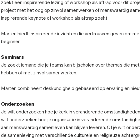
zoekt een inspirerende lezing of workshop als aftrap voor dit projec
project met het oog op zinvol samenwerken of menswaardig sam
inspirerende keynote of workshop als aftrap zoekt.
Marten biedt inspirerende inzichten die vertrouwen geven om me
beginnen.
Seminars
Je zoekt iemand die je teams kan bijscholen over thema’s die met
hebben of met zinvol samenwerken.
Marten combineert deskundigheid gebaseerd op ervaring en nieuw
Onderzoeken
Je wilt onderzoeken hoe je kerk in veranderende omstandigheden t
wilt onderzoeken hoe je organisatie in veranderende omstandigh
aan menswaardig samenleven kan blijven leveren. Of je wilt ond
de samenleving met verschillende culturele en religieuze achterg