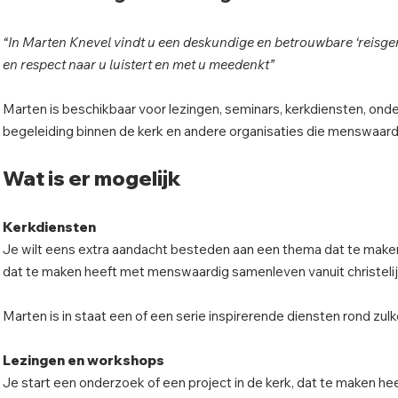
“In Marten Knevel vindt u een deskundige en betrouwbare ‘reisgen
en respect naar u luistert en met u meedenkt”
Marten is beschikbaar voor lezingen, seminars, kerkdiensten, onde
begeleiding binnen de kerk en andere organisaties die menswaar
Wat is er mogelijk
Kerkdiensten
Je wilt eens extra aandacht besteden aan een thema dat te maken h
dat te maken heeft met menswaardig samenleven vanuit christelij
Marten is in staat een of een serie inspirerende diensten rond zul
Lezingen en workshops
Je start een onderzoek of een project in de kerk, dat te maken hee