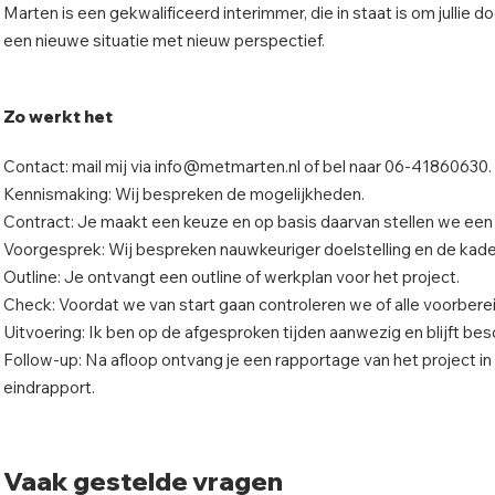
Marten is een gekwalificeerd interimmer, die in staat is om jullie 
een nieuwe situatie met nieuw perspectief.
Zo werkt het
Contact: mail mij via
info@metmarten.nl
of bel naar 06-41860630.
Kennismaking: Wij bespreken de mogelijkheden.
Contract: Je maakt een keuze en op basis daarvan stellen we een 
Voorgesprek: Wij bespreken nauwkeuriger doelstelling en de kade
Outline: Je ontvangt een outline of werkplan voor het project.
Check: Voordat we van start
gaan controleren we of alle voorberei
Uitvoering: Ik ben op de afgesproken tijden aanwezig en blijft bes
Follow-up: Na afloop ontvang je een rapportage van het project i
eindrapport.
Vaak gestelde vragen