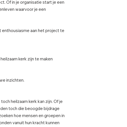
t. Of in je organisatie start je een
enleven waarvoor je een
t enthousiasme aan het project te
 heilzaam kerk zijn te maken
e inzichten.
och heilzaam kerk kan zijn. Of je
eden toch die beoogde bijdrage
erzoeken hoe mensen en groepen in
ronden vanuit hun kracht kunnen