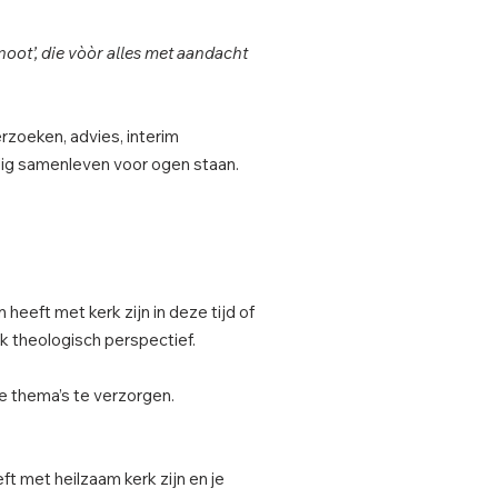
oot’, die vòòr alles met aandacht
rzoeken, advies, interim
dig samenleven voor ogen staan.
eeft met kerk zijn in deze tijd of
k theologisch perspectief.
ke thema’s te verzorgen.
ft met heilzaam kerk zijn en je